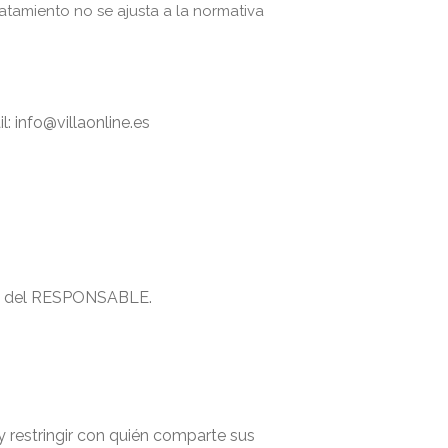
atamiento no se ajusta a la normativa
: info@villaonline.es
al del RESPONSABLE.
y restringir con quién comparte sus