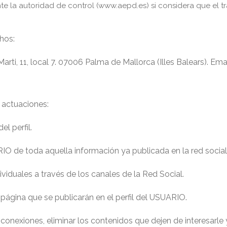
 la autoridad de control (www.aepd.es) si considera que el tr
hos:
i, 11, local 7. 07006 Palma de Mallorca (Illes Balears). Email
 actuaciones:
 perfil.
 de toda aquella información ya publicada en la red soci
uales a través de los canales de la Red Social.
ina que se publicarán en el perfil del USUARIO.
onexiones, eliminar los contenidos que dejen de interesarle 