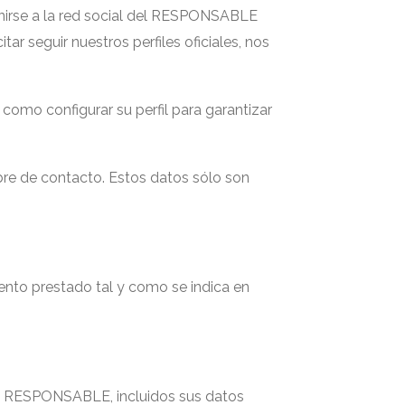
 unirse a la red social del RESPONSABLE
ar seguir nuestros perfiles oficiales, nos
como configurar su perfil para garantizar
re de contacto. Estos datos sólo son
ento prestado tal y como se indica en
del RESPONSABLE, incluidos sus datos