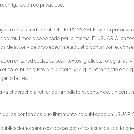
 configuración de privacidad.
aya unido a la red social del RESPONSABLE, podrá publicar e
enido multimedia soportado por la misma. El USUARIO, en todos
os de autor y de propiedad intelectual o contar con el conse
ión en la red social, ya sean textos, gráficos, fotografías, v
a ética, el buen gusto o el decoro, y/o que infrinjan, violen 
agen o la Ley.
 el derecho a retirar de inmediato el contenido, sin comunic
de los contenidos que libremente ha publicado un USUARIO
ublicaciones serán conocidas por otros usuarios, por lo que 