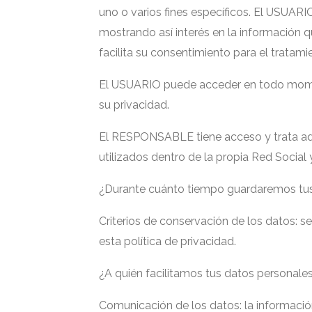
uno o varios fines específicos. El USUAR
mostrando así interés en la información qu
facilita su consentimiento para el tratami
El USUARIO puede acceder en todo momento
su privacidad.
El RESPONSABLE tiene acceso y trata aqu
utilizados dentro de la propia Red Social 
¿Durante cuánto tiempo guardaremos tu
Criterios de conservación de los datos: 
esta política de privacidad.
¿A quién facilitamos tus datos personale
Comunicación de los datos: la informació