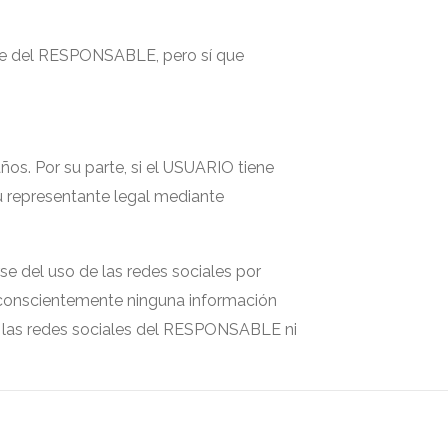
rte del RESPONSABLE, pero sí que
os. Por su parte, si el USUARIO tiene
su representante legal mediante
 del uso de las redes sociales por
conscientemente ninguna información
ar las redes sociales del RESPONSABLE ni