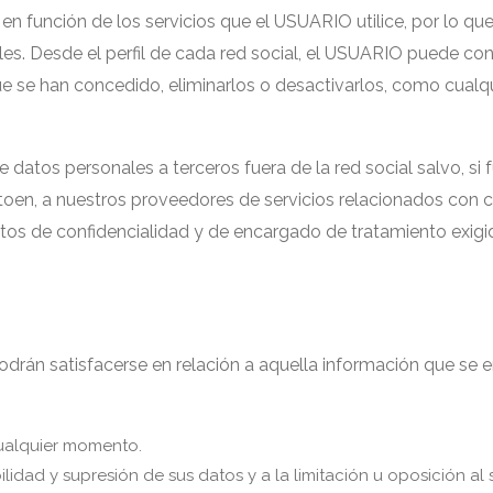
en función de los servicios que el USUARIO utilice, por lo qu
ales. Desde el perfil de cada red social, el USUARIO puede co
e se han concedido, eliminarlos o desactivarlos, como cualqu
datos personales a terceros fuera de la red social salvo, si f
ntoen, a nuestros proveedores de servicios relacionados con 
os de confidencialidad y de encargado de tratamiento exigid
rán satisfacerse en relación a aquella información que se en
cualquier momento.
lidad y supresión de sus datos y a la limitación u oposición al 