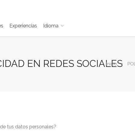
es
Experiencias
Idioma
CIDAD EN REDES SOCIALES
Inicio
POL
 de tus datos personales?