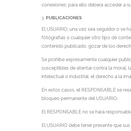
conexiones; para ello deberá acceder a su
PUBLICACIONES
El USUARIO, una vez sea seguidor o se h
fotografías o cualquier otro tipo de cont
contenido publicado, gozar de los derech
Se prohíbe expresamente cualquier publicac
susceptibles de atentar contra la moral, l
intelectual o industrial, el derecho a la im
En estos casos, el RESPONSABLE se reserva
bloqueo permanente del USUARIO.
El RESPONSABLE no se hará responsable 
El USUARIO debe tener presente que sus p