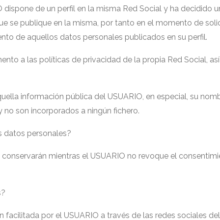
IO dispone de un perfil en la misma Red Social y ha decidido
e se publique en la misma, por tanto en el momento de solicit
ento de aquellos datos personales publicados en su perfil.
 a las políticas de privacidad de la propia Red Social, así 
ella información pública del USUARIO, en especial, su nomb
y no son incorporados a ningún fichero.
s datos personales?
se conservarán mientras el USUARIO no revoque el consentimi
s?
n facilitada por el USUARIO a través de las redes sociales 