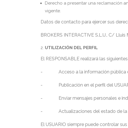
Derecho a presentar una reclamación ante
vigente.
Datos de contacto para ejercer sus derec
BROKERS INTERACTIVE S.L.U.. C/ Lluis Mart
UTILIZACIÓN DEL PERFIL
El RESPONSABLE realizará las siguientes
- Acceso a la información pública del
- Publicación en el perfil del USUARIO
- Enviar mensajes personales e individ
- Actualizaciones del estado de la pág
El USUARIO siempre puede controlar sus c