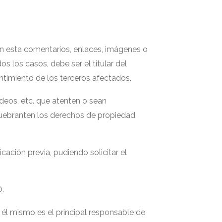
n esta comentarios, enlaces, imágenes o
 los casos, debe ser el titular del
ntimiento de los terceros afectados.
ídeos, etc. que atenten o sean
o quebranten los derechos de propiedad
ación previa, pudiendo solicitar el
.
él mismo es el principal responsable de