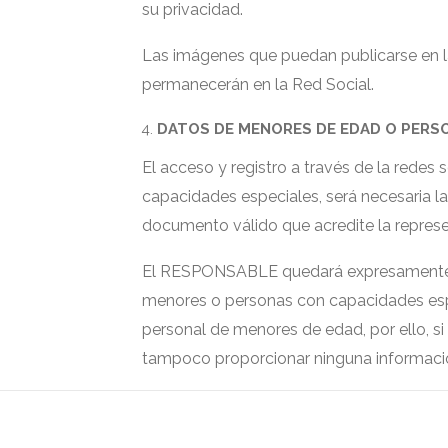
su privacidad.
Las imágenes que puedan publicarse en l
permanecerán en la Red Social.
DATOS DE MENORES DE EDAD O PERS
El acceso y registro a través de la rede
capacidades especiales, será necesaria la 
documento válido que acredite la represe
El RESPONSABLE quedará expresamente exo
menores o personas con capacidades es
personal de menores de edad, por ello, si
tampoco proporcionar ninguna informaci