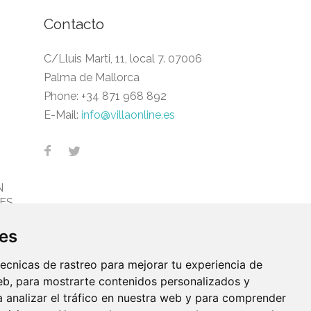
Contacto
C/Lluis Marti, 11, local 7. 07006
Palma de Mallorca
Phone:
+34 871 968 892
E-Mail:
info@villaonline.es
N
ES
ies
ecnicas de rastreo para mejorar tu experiencia de
b, para mostrarte contenidos personalizados y
 analizar el tráfico en nuestra web y para comprender