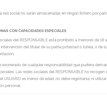
a red social no serán almacenadas en ningún fichero por pa
ONAS CON CAPACIDADES ESPECIALES
s sociales del RESPONSABLE está prohibido a menores de 18 añ
intervención del titular de su patria potestad o tutela, o de 
ntación.
nerado de cualquier responsabilidad que pudiera derivarse
peciales. Las redes sociales del RESPONSABLE no recogen 
 el USUARIO es menor de edad, no debe registrarse, ni utiliz
ón personal.