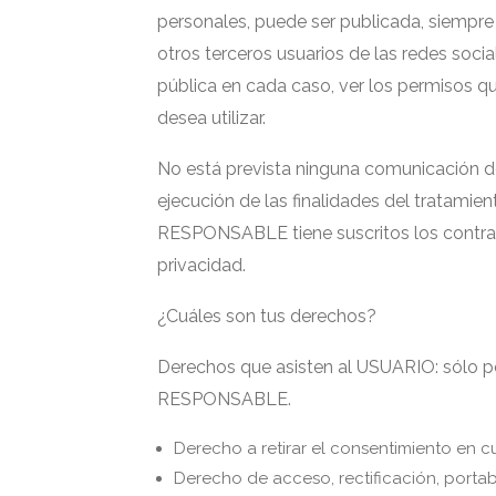
personales, puede ser publicada, siempre 
otros terceros usuarios de las redes soci
pública en cada caso, ver los permisos qu
desea utilizar.
No está prevista ninguna comunicación de 
ejecución de las finalidades del tratamie
RESPONSABLE tiene suscritos los contrat
privacidad.
¿Cuáles son tus derechos?
Derechos que asisten al USUARIO: sólo pod
RESPONSABLE.
Derecho a retirar el consentimiento en 
Derecho de acceso, rectificación, portabi