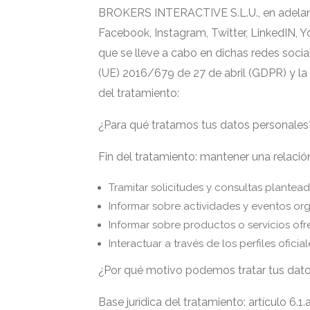
BROKERS INTERACTIVE S.L.U., en adelant
Facebook, Instagram, Twitter, LinkedIN, Y
que se lleve a cabo en dichas redes soci
(UE) 2016/679 de 27 de abril (GDPR) y la
del tratamiento:
¿Para qué tratamos tus datos personales
Fin del tratamiento: mantener una relaci
Tramitar solicitudes y consultas plantea
Informar sobre actividades y eventos or
Informar sobre productos o servicios ofr
Interactuar a través de los perfiles oficial
¿Por qué motivo podemos tratar tus dat
Base jurídica del tratamiento: artículo 6