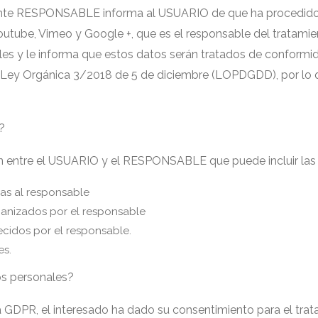
e RESPONSABLE informa al USUARIO de que ha procedido a c
outube, Vimeo y Google +, que es el responsable del tratamie
ales y le informa que estos datos serán tratados de conform
 Ley Orgánica 3/2018 de 5 de diciembre (LOPDGDD), por lo que
?
ón entre el USUARIO y el RESPONSABLE que puede incluir las 
das al responsable
ganizados por el responsable
ecidos por el responsable.
es.
os personales?
.1.a GDPR, el interesado ha dado su consentimiento para el tr