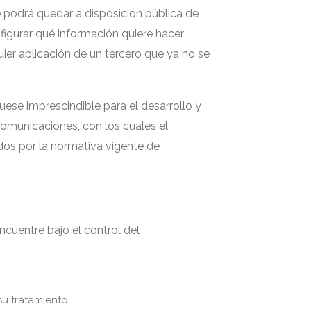
e podrá quedar a disposición pública de
nfigurar qué información quiere hacer
ier aplicación de un tercero que ya no se
uese imprescindible para el desarrollo y
comunicaciones, con los cuales el
os por la normativa vigente de
cuentre bajo el control del
su tratamiento.