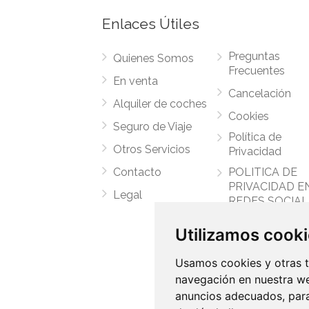
Enlaces Útiles
Preguntas
Quienes Somos
Frecuentes
En venta
Cancelación
Alquiler de coches
Cookies
Seguro de Viaje
Política de
Otros Servicios
Privacidad
Contacto
POLITICA DE
PRIVACIDAD E
Legal
REDES SOCIAL
COVID-19
Utilizamos cook
Experiencias
Usamos cookies y otras t
navegación en nuestra we
anuncios adecuados, para