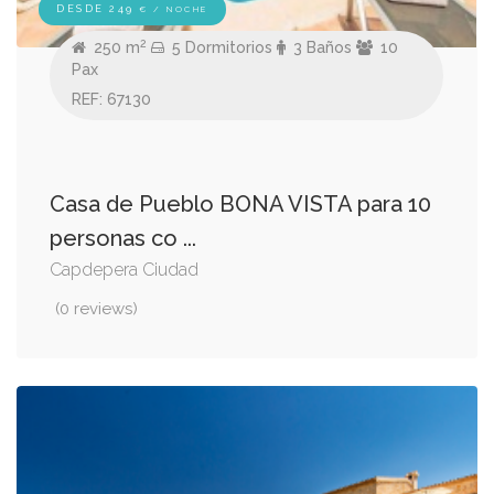
DESDE 249
€ / NOCHE
2
250 m
5 Dormitorios
3 Baños
10
Pax
REF: 67130
Casa de Pueblo BONA VISTA para 10
personas co ...
Capdepera Ciudad
(0 reviews)