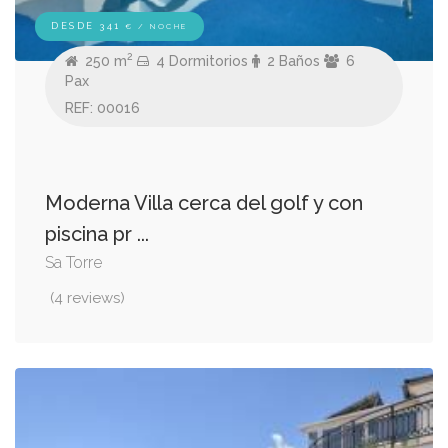
DESDE 341
€ / NOCHE
2
250 m
4 Dormitorios
2 Baños
6
Pax
REF: 00016
Moderna Villa cerca del golf y con
piscina pr ...
Sa Torre
(4 reviews)