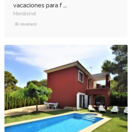
vacaciones para f ...
Marratxinet
(8 reviews)