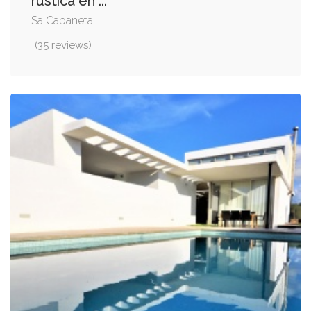
rústica en ...
Sa Cabaneta
(35 reviews)