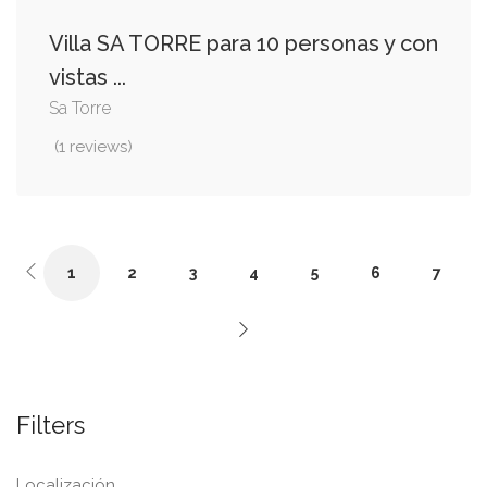
Villa SA TORRE para 10 personas y con
vistas ...
Sa Torre
(1 reviews)
1
2
3
4
5
6
7
Filters
Localización