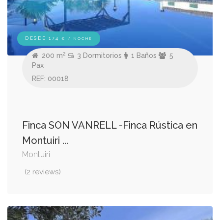
DESDE 174
€ / NOCHE
2
200 m
3 Dormitorios
1 Baños
5
Pax
REF: 00018
Finca SON VANRELL -Finca Rústica en
Montuiri ...
Montuiri
(2 reviews)