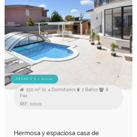
DESDE 0
€ / NOCHE
2
250 m
4 Dormitorios
2 Baños
8
Pax
REF: 00101
Hermosa y espaciosa casa de