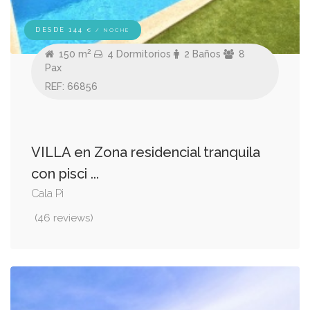
DESDE 144
€ / NOCHE
2
150 m
4 Dormitorios
2 Baños
8
Pax
REF: 66856
VILLA en Zona residencial tranquila
con pisci ...
Cala Pi
(46 reviews)