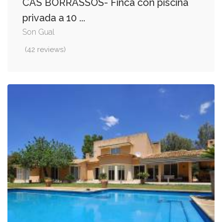
CAS BORRASSOS- Finca con piscina
privada a 10 ...
Son Gual
(42 reviews)