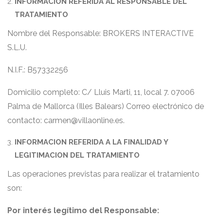
INFORMACION REFERIDA AL RESPONSABLE DEL
TRATAMIENTO
Nombre del Responsable: BROKERS INTERACTIVE
S.L.U.
N.I.F.: B57332256
Domicilio completo: C/ Lluis Marti, 11, local 7. 07006
Palma de Mallorca (Illes Balears) Correo electrónico de
contacto: carmen@villaonline.es.
INFORMACION REFERIDA A LA FINALIDAD Y
LEGITIMACION DEL TRATAMIENTO
Las operaciones previstas para realizar el tratamiento
son:
Por interés legítimo del Responsable: